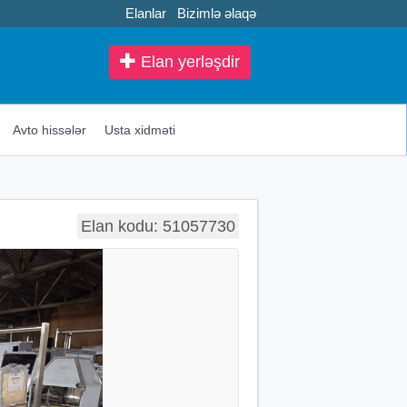
Elanlar
Bizimlə əlaqə
Elan yerləşdir
Avto hissələr
Usta xidməti
Elan kodu: 51057730