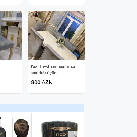
Təcili stol stul satılır ev
satıldığı üçün
800 AZN