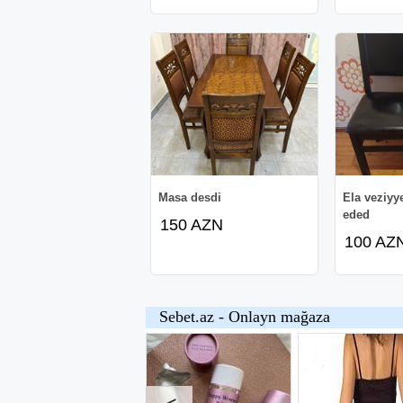
Masa desdi
Ela veziyye
eded
150 AZN
100 AZ