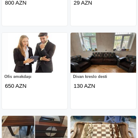
800 AZN
29 AZN
Ofis əməkdaşı
Divan kreslo desti
650 AZN
130 AZN