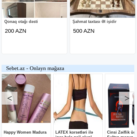
Qonaq otağı dəsti
Şahmat taxtası Əl işidir
200 AZN
500 AZN