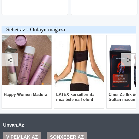
Unvan.Az
VIPEMLAK.AZ
SONXEBER.AZ