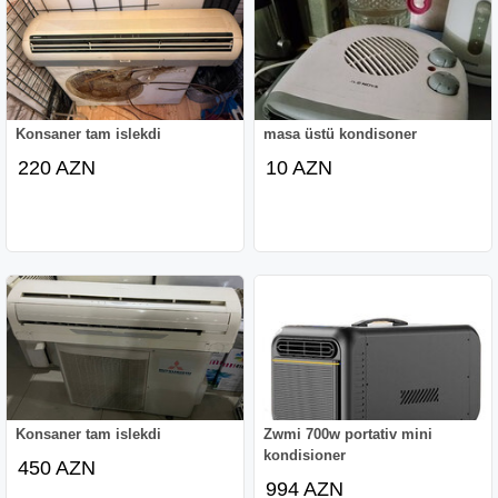
Konsaner tam islekdi
masa üstü kondisoner
220 AZN
10 AZN
Konsaner tam islekdi
Zwmi 700w portativ mini
kondisioner
450 AZN
994 AZN