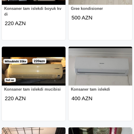
Konsaner tam islekdi boyuk kv
Gree kondisioner
di
500 AZN
220 AZN
Konsaner tam islekdi mucibisi
Konsaner tam islekdi
220 AZN
400 AZN