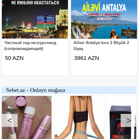
Частный гид-экскурсовод
Ailəvi Antalya turu 2 Böyük 2
(сопровождающий)
Uşaq
50 AZN
3961 AZN