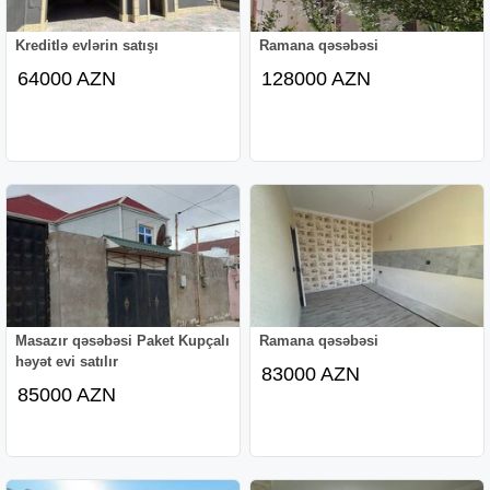
Kreditlə evlərin satışı
Ramana qəsəbəsi
64000 AZN
128000 AZN
Masazır qəsəbəsi Paket Kupçalı
Ramana qəsəbəsi
həyət evi satılır
83000 AZN
85000 AZN