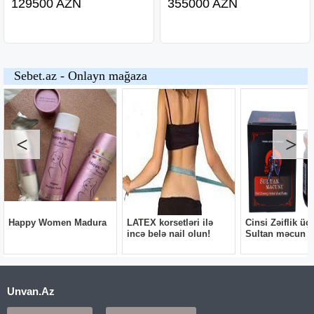
129500 AZN
355000 AZN
Unvan.Az