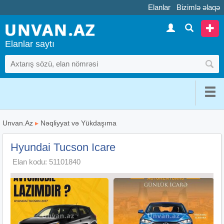
Elanlar
Bizimlə əlaqə
Elanlar saytı
Unvan.Az
▸
Nəqliyyat və Yükdaşıma
Hyundai Tucson Icare
Elan kodu: 51101840