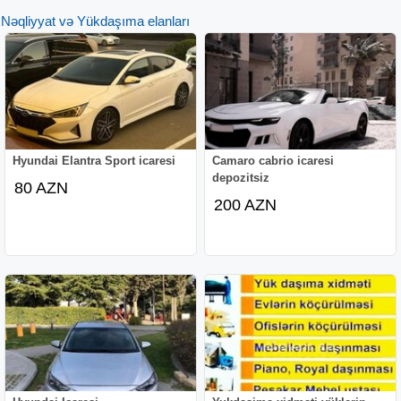
kirayesi, kiraye, arenda, masin arendasi, masincaresi,
Nəqliyyat və Yükdaşıma elanları
ucuzmasin, neqliyyatsifarisi, avtobussifarisi, avtamabil,
avtomobil, neqliyyat xidmeti, avtomobil icaresi, autocar,
avtocar, autorent, rentabus, arenda, avtomobil xidmeti,
avtamabil xidmeti, Rent a car , rentacar, icare masin,
icarə maşin, depozitsiz masin, , elan yerlesdir, arenda
masin, arendamasin, neqliyyat xidmeti, arendamasinlar,
HyundaiTucson, masinlar, avtorent, avtocar, avtoicare,
avto icare , avto arenda, icare masinlar, rentacar ,
Hyundai Elantra Sport icaresi
Camaro cabrio icaresi
depozitsiz
avtobus icaresi, avtobus sifarisi, avto rent , rentacarbaku,
80 AZN
rentacar azerbaijan, chevrolet icare, elantra icaresi,
200 AZN
hundai icaresi, Hyundai Tucson, HyundaiTucsonicaresi,
sonata icare, prado icare, le