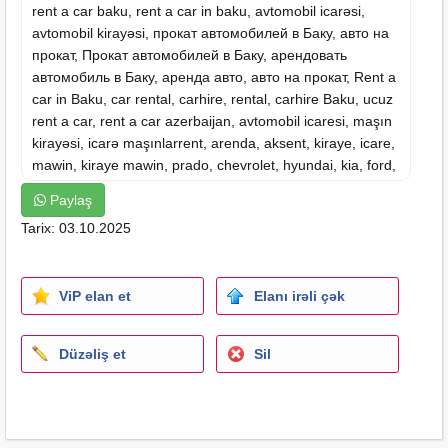
rent a car baku
,
rent a car
in baku, avtomobil icarəsi,
avtomobil kirayəsi, прокат автомобилей в Баку, авто на
прокат, Прокат автомобилей в Баку, арендовать
автомобиль в Баку, аренда авто, авто на прокат, Rent a
car in Baku, car rental, carhire, rental, carhire Baku, ucuz
rent a car, rent a car azerbaijan, avtomobil icaresi, maşın
kirayəsi, icarə maşınlarrent, arenda, aksent, kiraye, icare,
mawin, kiraye mawin, prado, chevrolet, hyundai, kia, ford,
rent a car, icare masin baki, her nov avtomobiller,
Paylaş
neqliyyat xidmeti, sonata, afdamabil, icarə maşın, optima,
Tarix: 03.10.2025
sedan, rent, hundur masin, prokat masin, prakat, toyota,
luks masin, arenda masinlar 2019, ucuz masin, ucuz rent
a car, ayliq arenda, munasib qiymete, mawin kirayesi,
ViP elan et
Elanı irəli çək
аренда машын, автомобил, carhire,
rent car
xirdalan,
icare masin xirdalan, depozitsiz masin kirayesi, avtamabil
kirayesi, rentcarbaki, icare masin sumqayit, azerbaycan,
Düzəliş et
Sil
kiraye mawin opdima, depozitsiz rent a car, tayota prado,
land gruser, leksus, rent bakida, maşin arendasi, avto
kiraye, cruze, azerbaijan, rent a car, rentacar, depozit,
depozitsiz, icaremasin, icare masin, prokat, prakat,