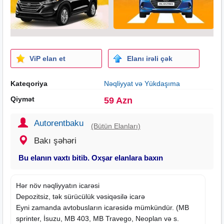
ViP elan et
Elanı irəli çək
Kateqoriya
Nəqliyyat və Yükdaşıma
Qiymət
59 Azn
Autorentbaku
(Bütün Elanları)
Bakı şəhəri
Bu elanın vaxtı bitib. Oxşar elanlara baxın
Hər növ nəqliyyatın icarəsi
Depozitsiz, tək sürücülük vəsiqəsilə icarə
Eyni zamanda avtobusların icarəsidə mümkündür. (MB
sprinter, İsuzu, MB 403, MB Travego, Neoplan və s.