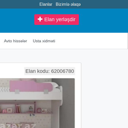
Elanlar
Bizimlə əlaqə
Elan yerləşdir
Avto hissələr
Usta xidməti
Elan kodu: 62006780