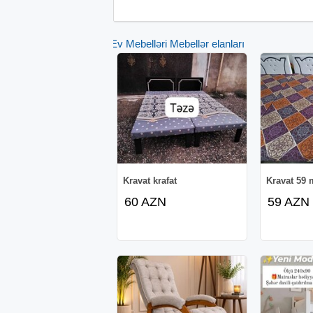
Ev Mebelləri Mebellər elanları
Kravat krafat
Kravat 59 
60 AZN
59 AZN