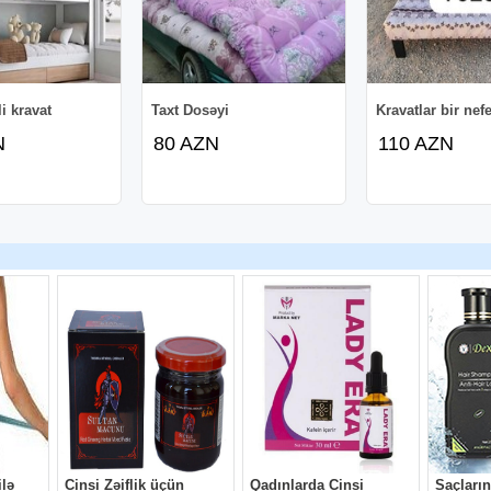
i kravat
Taxt Dosəyi
Kravatlar bir nefe
N
80 AZN
110 AZN