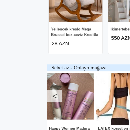
Yelləncək kreslo Meqa
İkimərtəbəl
Brussel boz-ceviz Kreditlə
550 AZ
28 AZN