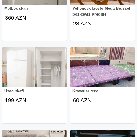
Mətbəx şkafı
Yelləncək kreslo Meqa Brussel
boz-ceviz Kreditlə
360 AZN
28 AZN
Usaq skafi
Kravatlar teze
199 AZN
60 AZN