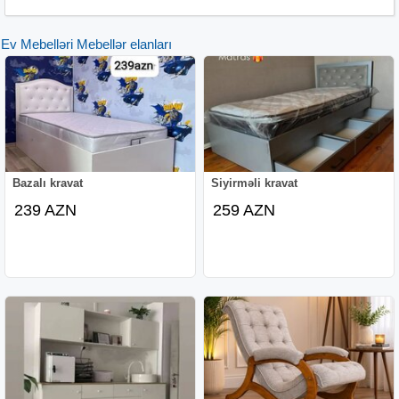
Ev Mebelləri Mebellər elanları
Bazalı kravat
Siyirməli kravat
239 AZN
259 AZN