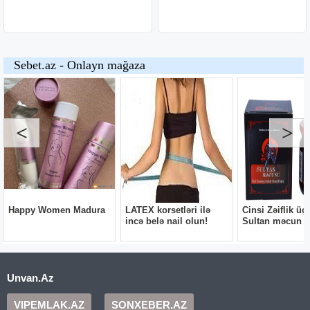
Unvan.Az
VIPEMLAK.AZ
SONXEBER.AZ