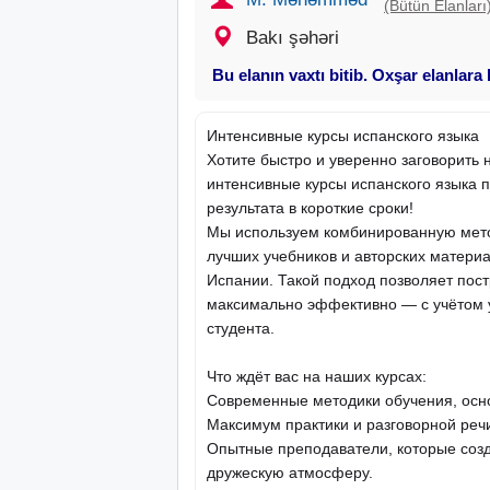
(Bütün Elanları
Bakı şəhəri
Bu elanın vaxtı bitib. Oxşar elanlara
Интенсивные курсы испанского языка
Хотите быстро и уверенно заговорить
интенсивные курсы испанского языка п
результата в короткие сроки!
Мы используем комбинированную мето
лучших учебников и авторских матери
Испании. Такой подход позволяет пос
максимально эффективно — с учётом 
студента.
Что ждёт вас на наших курсах:
Современные методики обучения, осн
Максимум практики и разговорной речи
Опытные преподаватели, которые со
дружескую атмосферу.