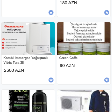
180 AZN
Kombi İmmergas Yoğuşmalı
Green Coffe
Vitrix Tera 38
90 AZN
2600 AZN