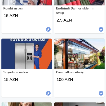
Kombi ustası
Endirimli Dam ortuklerinin
satışı
15 AZN
2.5 AZN
Soyuducu ustası
Cam balkon sifarişi
15 AZN
100 AZN