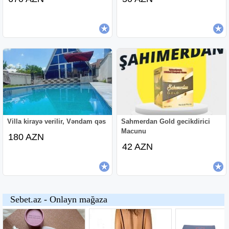
Villa kirayə verilir, Vəndam qəs
Sahmerdan Gold gecikdirici
Macunu
180 AZN
42 AZN