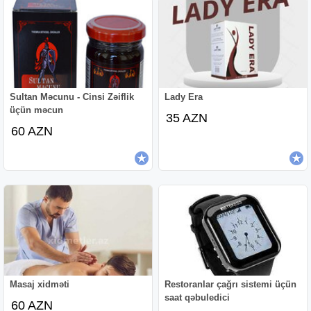
Sultan Məcunu - Cinsi Zəiflik
Lady Era
üçün məcun
35 AZN
60 AZN
Masaj xidməti
Restoranlar çağrı sistemi üçün
saat qəbuledici
60 AZN