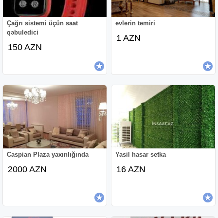
Çağrı sistemi üçün saat
evlerin temiri
qəbuledici
1 AZN
150 AZN
Caspian Plaza yaxınlığında
Yasil hasar setka
2000 AZN
16 AZN