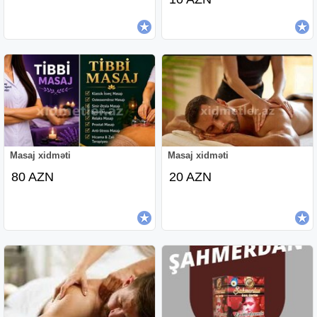
Masaj xidməti
Masaj xidməti
80 AZN
20 AZN