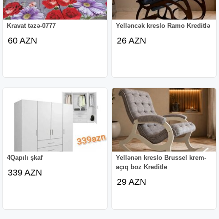
Kravat təzə-0777
Yelləncək kreslo Ramo Kreditlə
60 AZN
26 AZN
4Qapılı şkaf
Yellənən kreslo Brussel krem-
açıq boz Kreditlə
339 AZN
29 AZN