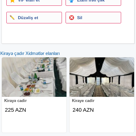
Düzəliş et
Sil
Kirayə çadır Xidmətlər elanları
Kirayə cadir
Kiraye cadir
225 AZN
240 AZN