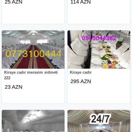
25 AZN
114 AZN
Kiraye cadır merasim xidmeti
Kiraye cadir
222
295 AZN
23 AZN