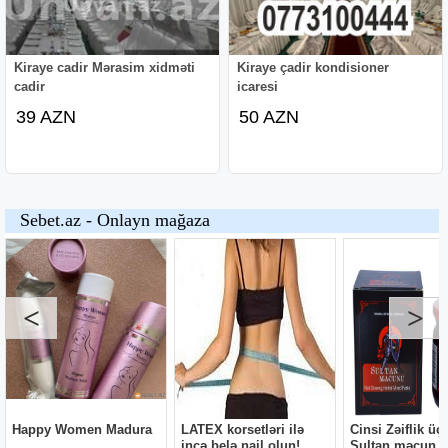
Kiraye cadir Mərasim xidməti
Kiraye çadir kondisioner
cadir
icaresi
39 AZN
50 AZN