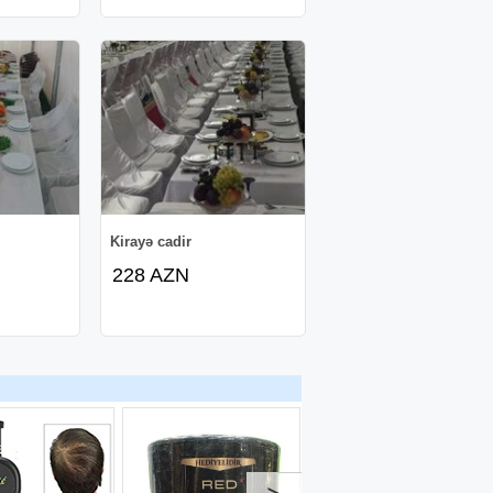
Kirayə cadir
228 AZN