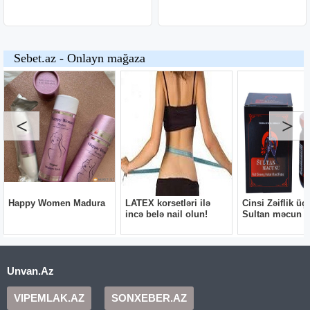
Unvan.Az
VIPEMLAK.AZ
SONXEBER.AZ