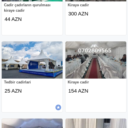
Cadir çadırların qurulması
Kirayə cadir
kiraye cadir
300 AZN
44 AZN
Tedbir cadirlari
Kiraye cadir
25 AZN
154 AZN