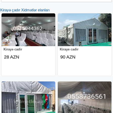
Kirayə çadır Xidmətlər elanları
Kirayə cadir
Kiraye cadir
28 AZN
90 AZN