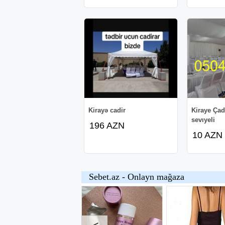
Kirayə cadir
Kiraye Çad
sevıyeli
196 AZN
10 AZN