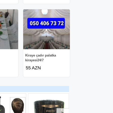
Kiraye çadır palatka
kirayesi24/7
55 AZN