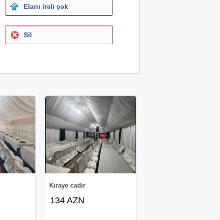
Elanı irəli çək
Sil
Kiraye cadir
134 AZN