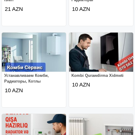
21 AZN
10 AZN
Устанавливаем Комби,
Kombi Qurawdirma Xidmeti
Радиаторы, Котлы
10 AZN
10 AZN