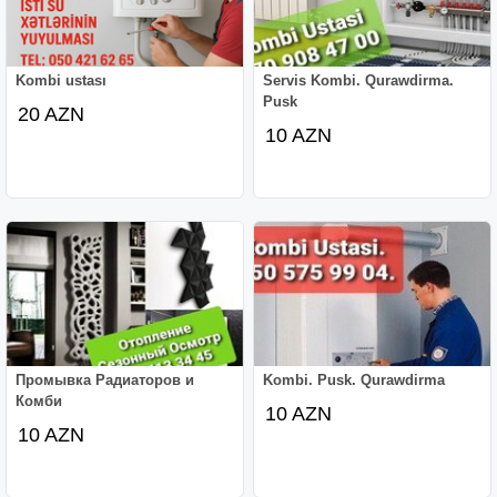
Kombi ustası
Servis Kombi. Qurawdirma.
Pusk
20 AZN
10 AZN
Промывка Радиаторов и
Kombi. Pusk. Qurawdirma
Комби
10 AZN
10 AZN