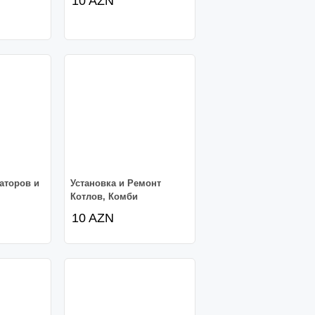
10 AZN
аторов и
Установка и Ремонт
Котлов, Комби
10 AZN