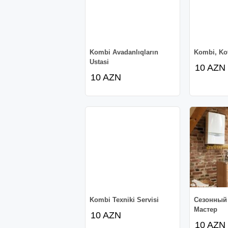
Kombi Avadanlıqların
Kombi, Kot
Ustasi
10 AZN
10 AZN
Kombi Texniki Servisi
Сезонный
Мастер
10 AZN
10 AZN