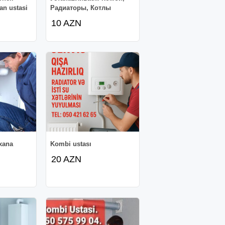
an ustasi
Радиаторы, Котлы
10 AZN
xana
Kombi ustası
20 AZN