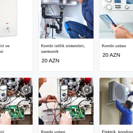
ri ve
Kombi istilik sistemleri,
Kombi ustası
si
santexnik
20 AZN
20 AZN
iri
Kombi ustasi
Elektrik. kondisi