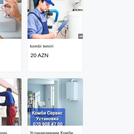
kombi temiri
20 AZN
oner.
Устанавливаем Комби,