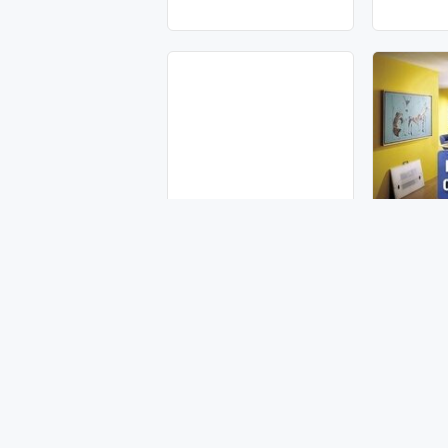
Комби Установка. Услуги
Kombilerin
Сантехника
10 AZN
10 AZN