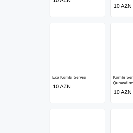
10 AZN
10 AZN
Eca Kombi Servisi
Kombi Serv
Qurawdir
10 AZN
10 AZN