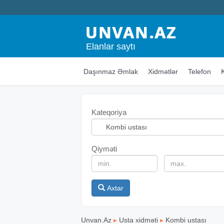
Elanlar saytı
Daşınmaz Əmlak
Xidmətlər
Telefon
Kateqoriya
Qiyməti
Axtar
Unvan.Az
▸
Usta xidməti
▸
Kombi ustası