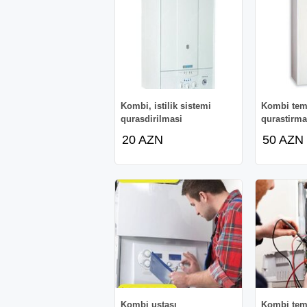
Kombi, istilik sistemi
Kombi temi
qurasdirilmasi
qurastirma
20 AZN
50 AZN
Kombi ustası
Kombi tem