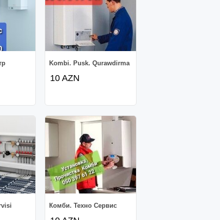
тр
Kombi. Pusk. Qurawdirma
10 AZN
visi
Комби. Техно Сервис