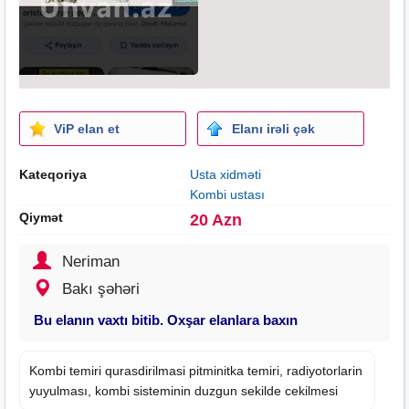
ViP elan et
Elanı irəli çək
Kateqoriya
Usta xidməti
Kombi ustası
Qiymət
20 Azn
Neriman
Bakı şəhəri
Bu elanın vaxtı bitib. Oxşar elanlara baxın
Kombi temiri
qurasdirilmasi pitminitka temiri, radiyotorlarin
yuyulması, kombi sisteminin duzgun sekilde cekilmesi