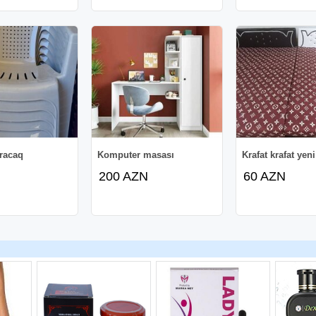
uracaq
Komputer masası
Krafat krafat yeni
200 AZN
60 AZN