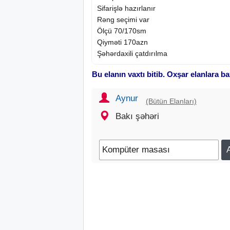
Sifarişlə hazırlanır
Rəng seçimi var
Ölçü 70/170sm
Qiyməti 170azn
Şəhərdaxili çatdırılma
Bu elanın vaxtı bitib. Oxşar elanlara ba
Aynur
(Bütün Elanları)
Bakı şəhəri