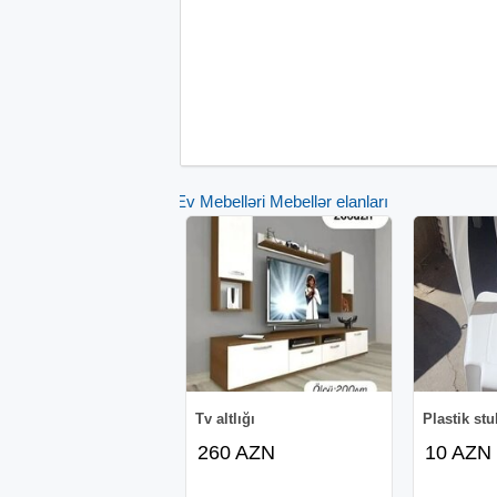
Ev Mebelləri Mebellər elanları
Tv altlığı
Plastik stu
260 AZN
10 AZN