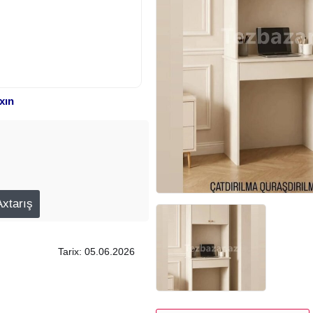
xın
Tarix: 05.06.2026