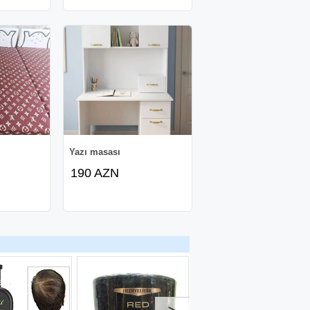
Yazı masası
190 AZN