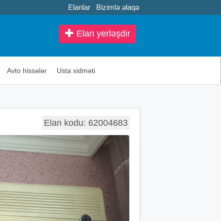
Elanlar
Bizimlə əlaqə
Elan yerləşdir
Avto hissələr
Usta xidməti
Elan kodu: 62004683