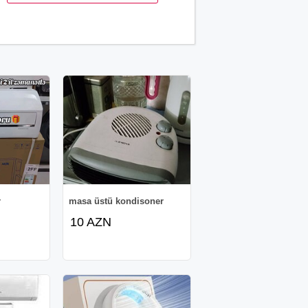
r
masa üstü kondisoner
10 AZN