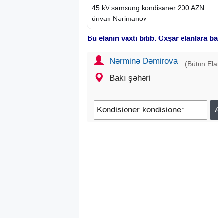
45 kV samsung kondisaner 200 AZN
ünvan Nərimanov
Bu elanın vaxtı bitib. Oxşar elanlara ba
Nərminə Dəmirova
(Bütün Ela
Bakı şəhəri