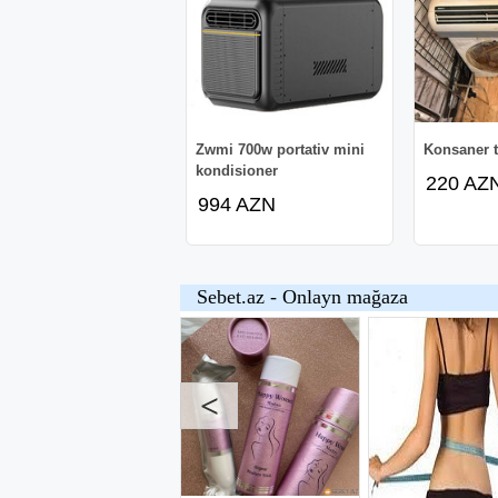
Zwmi 700w portativ mini
Konsaner t
kondisioner
220 AZ
994 AZN