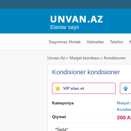
Elanlar saytı
Daşınmaz Əmlak
Xidmətlər
Telefon
Unvan.Az
▸
Məişət texnikası
▸
Kondisioner
Kondisioner kondisioner
ViP elan et
Kateqoriya
Məişət 
Kondisi
Qiymət
200 
*Sada*