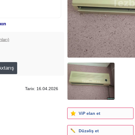
xın
nları)
Tarix: 16.04.2026
ViP elan et
Düzəliş et