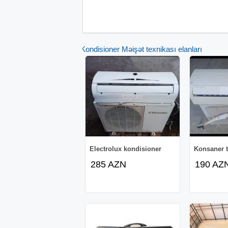
Kondisioner Məişət texnikası elanları
Electrolux kondisioner
Konsaner t
285 AZN
190 AZ