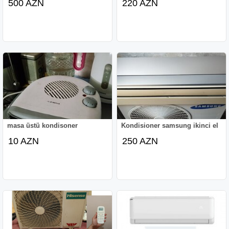
500 AZN
220 AZN
masa üstü kondisoner
Kondisioner samsung ikinci el
10 AZN
250 AZN