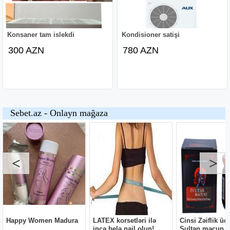
Konsaner tam islekdi
Kondisioner satişi
300 AZN
780 AZN