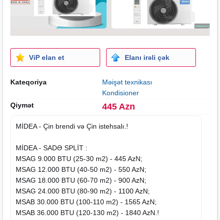
ViP elan et
Elanı irəli çək
Kateqoriya
Məişət texnikası
Kondisioner
Qiymət
445 Azn
MİDEA - Çin brendi və Çin istehsalı.!
MİDEA - SADƏ SPLİT :
MSAG 9.000 BTU (25-30 m2) - 445 AzN;
MSAG 12.000 BTU (40-50 m2) - 550 AzN;
MSAG 18.000 BTU (60-70 m2) - 900 AzN;
MSAG 24.000 BTU (80-90 m2) - 1100 AzN;
MSAB 30.000 BTU (100-110 m2) - 1565 AzN;
MSAB 36.000 BTU (120-130 m2) - 1840 AzN.!