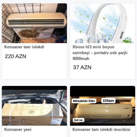
Konsaner tam islekdi
Xboss hl3 mini boyun
sərinkeşi – portativ usb şarjlı
220 AZN
4000mah
37 AZN
Konsaner yeni
Konsaner tam islekdi mucibisi