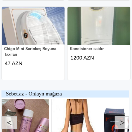
Chigo Mini Sərinkeş Boyuna
Kondisioner satılır
Taxılan
1200 AZN
47 AZN