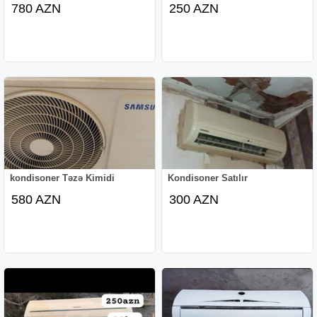
780 AZN
250 AZN
kondisoner Təzə Kimidi
Kondisoner Satılır
580 AZN
300 AZN