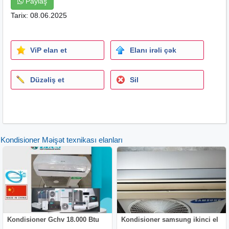
Paylaş
Tarix: 08.06.2025
ViP elan et
Elanı irəli çək
Düzəliş et
Sil
Kondisioner Məişət texnikası elanları
Kondisioner Gchv 18.000 Btu
Kondisioner samsung ikinci el