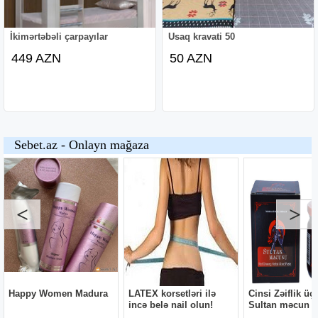
İkimərtəbəli çarpayılar
Usaq kravati 50
449 AZN
50 AZN