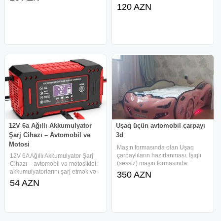
sürücüləri metro çıxışlarında
çox insan avtomobillərinin
120 AZN
qarşılayıb təlimlərə start veririk.
boyasının "sağlam" olduğunu
Qorxusuz, stressiz avtomobil idarə
düşünür. Amma əslində - bəzən
boyada gizli bir ləkə, örtülü
12V 6a Ağıllı Akkumulyator
Uşaq üçün avtomobil çarpayı
Şarj Cihazı – Avtomobil və
3d
Motosi
Maşın formasında olan Uşaq
çarpaylıların hazırlanması. İşıqlı
12V 6A Ağıllı Akkumulyator Şarj
(səssiz) maşın formasında.
Cihazı – avtomobil və motosiklet
Çarpayılar parlaq, rəngli,
akkumulyatorlarını şarj etmək və
350 AZN
qarabarıq görünüşü, işıqlı faraları
bərpa etmək üçün ideal cihaz. 4-
54 AZN
ilə uşaqların zövqünü oxşayacaq.
100Ah akkumulyatorlarla
Çarpayı ekoloji təmiz
uyğundur. Ağıllı gərginlik
aşkarlanması, avtomatik şarj,
Pulse