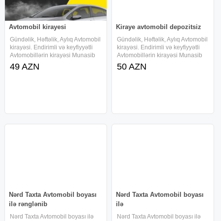
Avtomobil kirayesi
Kiraye avtomobil depozitsiz
Gündəlik, Həftəlik, Aylıq Avtomobil
Gündəlik, Həftəlik, Aylıq Avtomobil
kirayəsi. Endirimli və keyfiyyətli
kirayəsi. Endirimli və keyfiyyətli
Avtomobillərin kirayəsi Munasib
Avtomobillərin kirayəsi Munasib
qiymete, endirimlerle icareye
qiymete, endirimlerle icareye
49 AZN
50 AZN
masin teklif edirik , Depozit
masin teklif edirik , Depozit
yoxdur, 15 deqiqe erzinde
yoxdur, 15 deqiqe erzinde
senedlesme, en ucuz
senedlesme, en ucuz
Nərd Taxta Avtomobil boyası
Nərd Taxta Avtomobil boyası
ilə rənglənib
ilə
Nərd Taxta Avtomobil boyası ilə
Nərd Taxta Avtomobil boyası ilə