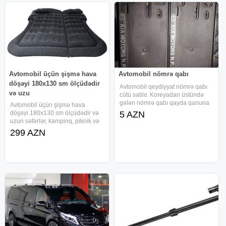
Avtomobil üçün şişmə hava
Avtomobil nömrə qabı
döşəyi 180x130 sm ölçüdədir
Avtomobil qeydiyyat nömrə qabı
və uzu
cütü satılır. Koreyadan üstündə
gələn nömrə qabı qayda qanuna
Avtomobil üçün şişmə hava
uyğundur
döşəyi 180x130 sm ölçüdədir və
5 AZN
uzun səfərlər, kampinq, piknik və
ailə gəzintiləri üçün ideal
299 AZN
seçimdir. Yumşaq flok örtüklü,
möhkəm PVC materialdan
hazırlanıb. Dəstə elektrikli hava
nasosu, 2