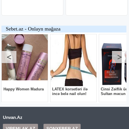
Unvan.Az
VIPEMLAK.AZ
SONXEBER.AZ