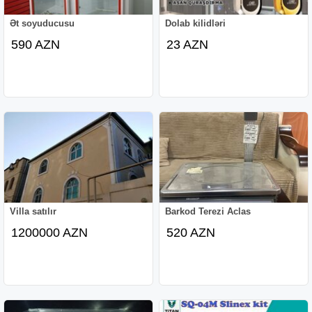
Ət soyuducusu
Dolab kilidləri
590 AZN
23 AZN
Villa satılır
Barkod Terezi Aclas
1200000 AZN
520 AZN