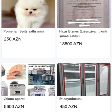
Pomerian Spitz satlir mini
Hazır Biznes (Lisenziyalı tikinti
şirkəti satılır)
250 AZN
18500 AZN
Vakum aparatı
Ət soyuducusu
5600 AZN
450 AZN