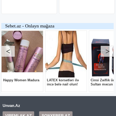
Unvan.Az
VIPEMLAK.AZ
SONXEBER.AZ