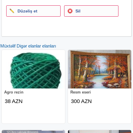
Düzəliş et
Sil
Müxtəlif Digər elanlar elanları
Agro rezin
Resm eseri
38 AZN
300 AZN