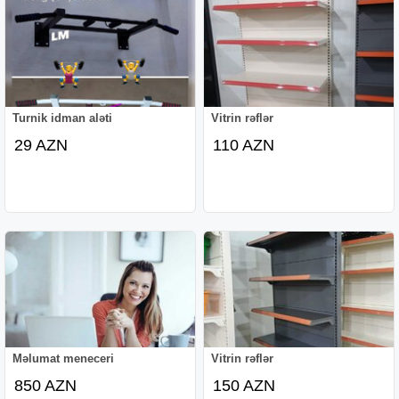
Turnik idman aləti
Vitrin rəflər
29 AZN
110 AZN
Məlumat meneceri
Vitrin rəflər
850 AZN
150 AZN