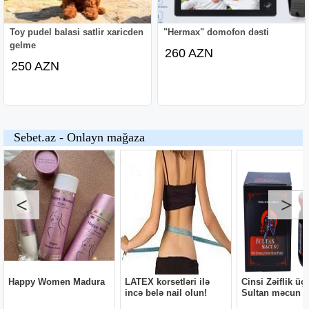
Toy pudel balasi satlir xaricden
"Hermax" domofon dəsti
gelme
260 AZN
250 AZN