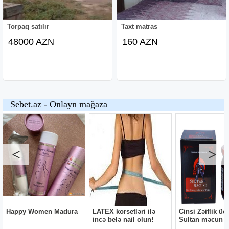
Torpaq satılır
Taxt matras
48000 AZN
160 AZN