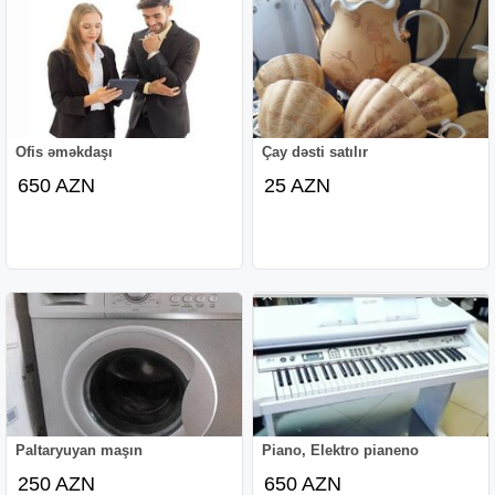
Ofis əməkdaşı
Çay dəsti satılır
650 AZN
25 AZN
Paltaryuyan maşın
Piano, Elektro pianeno
250 AZN
650 AZN