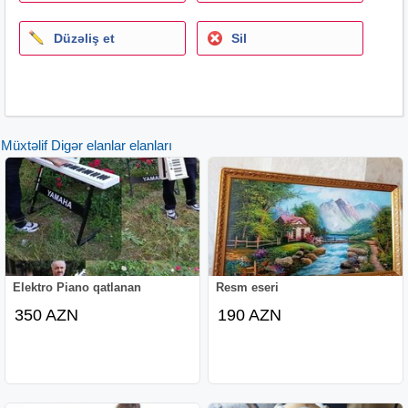
Düzəliş et
Sil
Müxtəlif Digər elanlar elanları
Elektro Piano qatlanan
Resm eseri
350 AZN
190 AZN