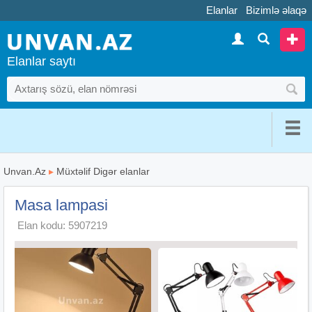
Elanlar
Bizimlə əlaqə
Elanlar saytı
Unvan.Az
▸
Müxtəlif Digər elanlar
Masa lampasi
Elan kodu: 5907219