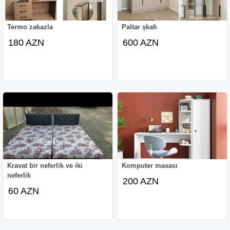
Termo zakazla
Paltar şkafı
180 AZN
600 AZN
Kravat bir neferlik ve iki
Komputer masası
neferlik
200 AZN
60 AZN