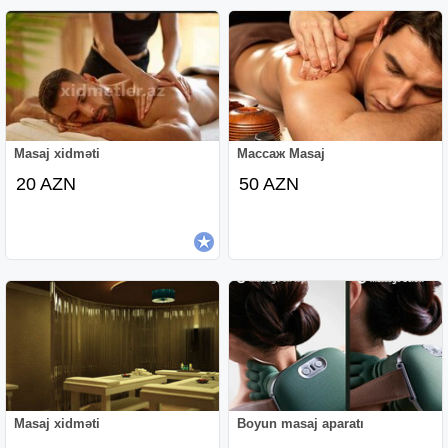
Masaj xidməti
Массаж Masaj
20 AZN
50 AZN
Masaj xidməti
Boyun masaj aparatı