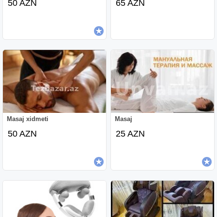
50 AZN
65 AZN
Masaj xidmeti
Masaj
50 AZN
25 AZN