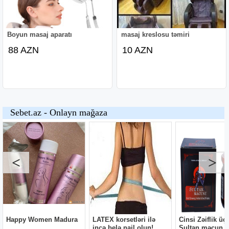
Boyun masaj aparatı
masaj kreslosu təmiri
88 AZN
10 AZN