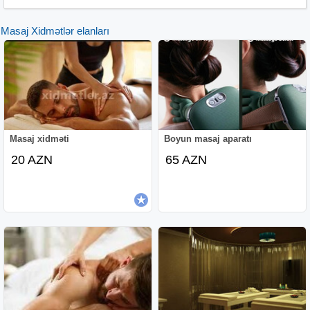
Masaj Xidmətlər elanları
Masaj xidməti
Boyun masaj aparatı
20 AZN
65 AZN