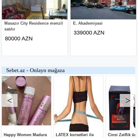
Masazır City Residence mənzil
E. Akademiyasi
satılır
339000 AZN
80000 AZN