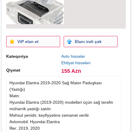
ViP elan et
Elanı irəli çək
Kateqoriya
Avto hissələr
Ehtiyat hissələri
Qiymət
155 Azn
Hyundai
Elantra
2019-2020 Sağ Mator Paduşkası
(Yastığı)
Mətn:
Hyundai Elantra (2019-2020) modelləri üçün sağ tərəfin
mühərrik yastığı satılır.
Məhsul yenidir, keyfiyyətinə zəmanət verilir.
Avtomobil: Hyundai Elantra
İllər: 2019, 2020