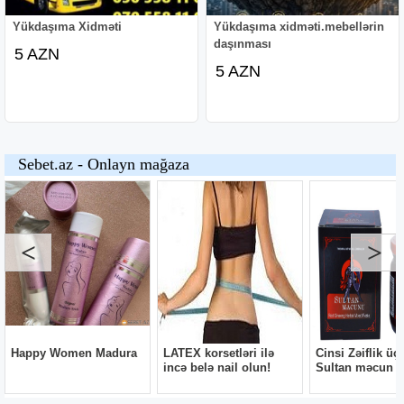
Yükdaşıma Xidməti
Yükdaşıma xidməti.mebellərin
daşınması
5 AZN
5 AZN