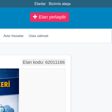
Elanlar
Bizimlə əlaqə
Elan yerləşdir
Avto hissələr
Usta xidməti
Elan kodu: 62011166