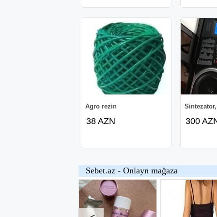
Agro rezin
Sintezator,
38 AZN
300 AZ