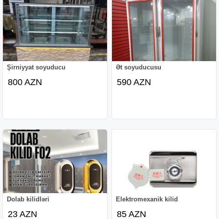
Şirniyyat soyuducu
Ət soyuducusu
800 AZN
590 AZN
Dolab kilidləri
Elektromexanik kilid
23 AZN
85 AZN