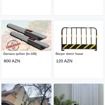
Darvaza qolları (tn-100)
Baryer dəmir hasar
800 AZN
120 AZN