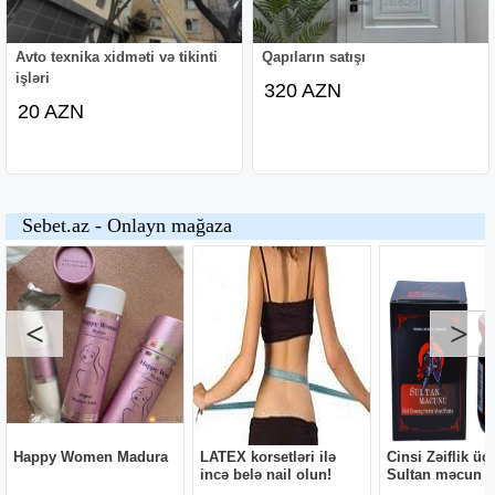
Avto texnika xidməti və tikinti
Qapıların satışı
işləri
320 AZN
20 AZN