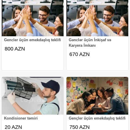
Gencler üçün emekdaşlıq teklifi
Gənclər üçün İnkişaf və
Karyera İmkanı
800 AZN
670 AZN
Kondisioner təmiri
Gençler üçün emekdaşlıq teklifi
20 AZN
750 AZN