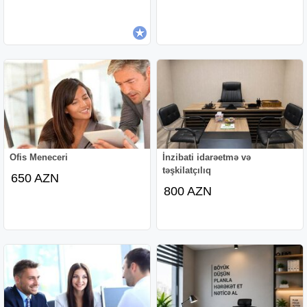
Ofis Meneceri
İnzibati idarəetmə və
təşkilatçılıq
650 AZN
800 AZN