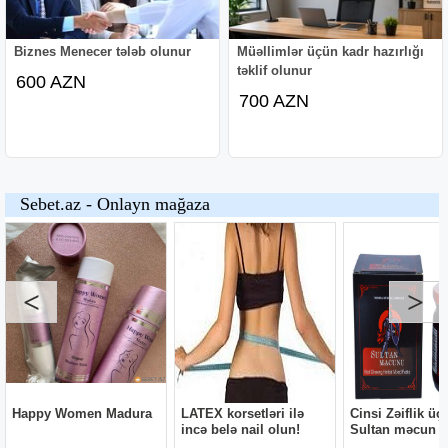
Biznes Menecer tələb olunur
Müəllimlər üçün kadr hazırlığı
təklif olunur
600 AZN
700 AZN