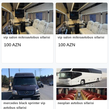
vip salon mikroavtobus sifarisi
vip salon mikroavtobus sifarisi
100 AZN
100 AZN
mercedes black sprinter vip
neoplan avtobus sifarisi
avtobus sifarisi