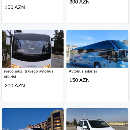
300 AZN
150 AZN
iveco isuzi travego avtobus
Avtobus sifarişi
sifarisi
150 AZN
200 AZN