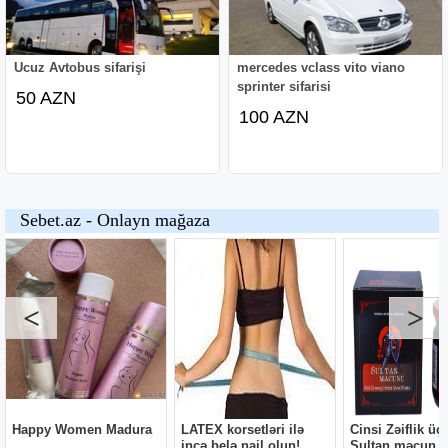
Ucuz Avtobus sifarişi
mercedes vclass vito viano
sprinter sifarisi
50 AZN
100 AZN