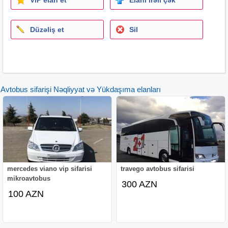
Düzəliş et
Sil
Avtobus sifarişi Nəqliyyat və Yükdaşıma elanları
mercedes viano vip sifarisi
travego avtobus sifarisi
mikroavtobus
300 AZN
100 AZN