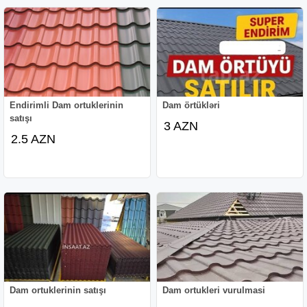
Endirimli Dam ortuklerinin
Dam örtükləri
satışı
3 AZN
2.5 AZN
Dam ortuklerinin satışı
Dam ortukleri vurulmasi