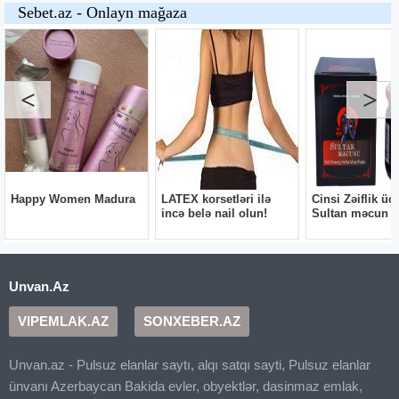
Unvan.Az
VIPEMLAK.AZ
SONXEBER.AZ
Unvan.az - Pulsuz elanlar saytı, alqı satqı sayti, Pulsuz elanlar
ünvanı Azerbaycan Bakida evler, obyektlər, dasinmaz emlak,