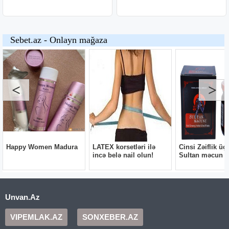
Unvan.Az
VIPEMLAK.AZ
SONXEBER.AZ