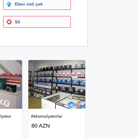
Elanı irəli çək
Sil
lyator
Akkumulyatorlar
80 AZN