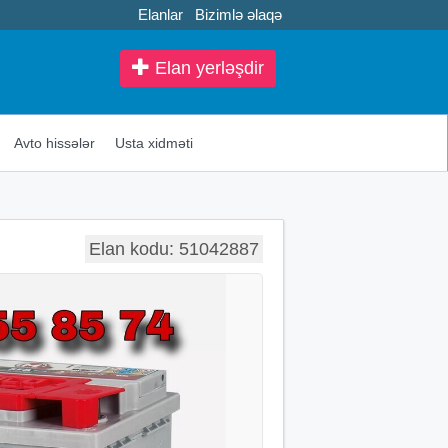
Elanlar
Bizimlə əlaqə
Elan yerləşdir
Avto hissələr
Usta xidməti
Elan kodu: 51042887