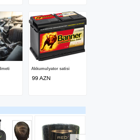
dmeti
Akkumulyator satisi
99 AZN