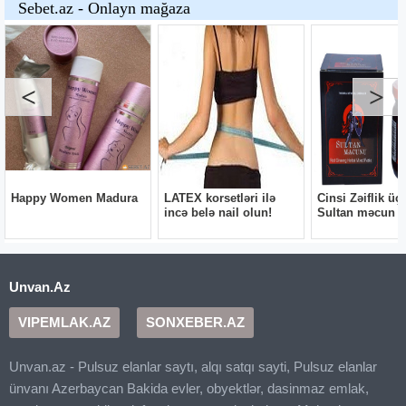
Unvan.Az
VIPEMLAK.AZ
SONXEBER.AZ
Unvan.az - Pulsuz elanlar saytı, alqı satqı sayti, Pulsuz elanlar
ünvanı Azerbaycan Bakida evler, obyektlər, dasinmaz emlak,