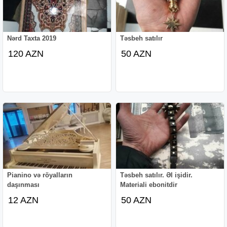
Nərd Taxta 2019
Təsbeh satılır
120 AZN
50 AZN
Pianino və röyalların
Təsbeh satılır. Əl işidir.
daşınması
Materiali ebonitdir
12 AZN
50 AZN