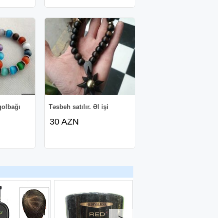
qolbağı
Təsbeh satılır. Əl işi
30 AZN