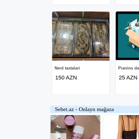
Nerd taxtalari
Pianino da
150 AZN
25 AZN