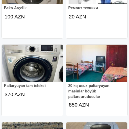
Beko Arçelik
Ремонт техники
100 AZN
20 AZN
Paltaryuyan tam islekdi
20 kq ucuz paltaryuyan
masinlar böyük
370 AZN
paltarquruducular
850 AZN