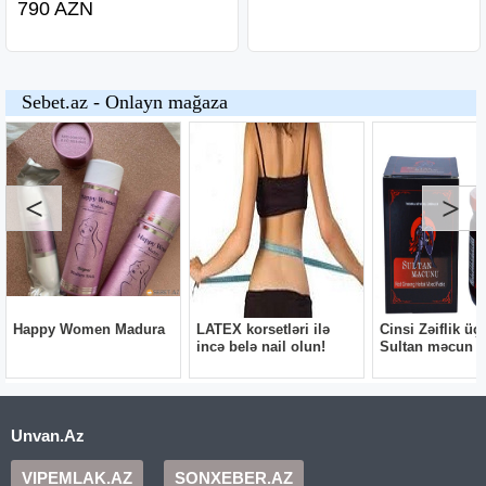
790 AZN
Unvan.Az
VIPEMLAK.AZ
SONXEBER.AZ