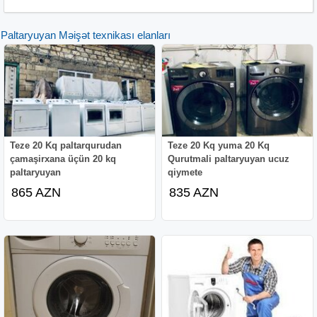
Paltaryuyan Məişət texnikası elanları
Teze 20 Kq paltarqurudan
Teze 20 Kq yuma 20 Kq
çamaşirxana üçün 20 kq
Qurutmali paltaryuyan ucuz
paltaryuyan
qiymete
865 AZN
835 AZN