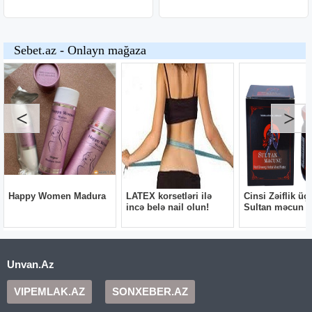
Unvan.Az
VIPEMLAK.AZ
SONXEBER.AZ