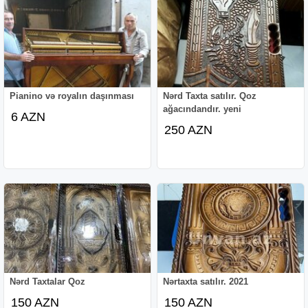
Pianino və royalın daşınması
Nərd Taxta satılır. Qoz
ağacındandır. yeni
6 AZN
250 AZN
Nərd Taxtalar Qoz
Nərtaxta satılır. 2021
150 AZN
150 AZN