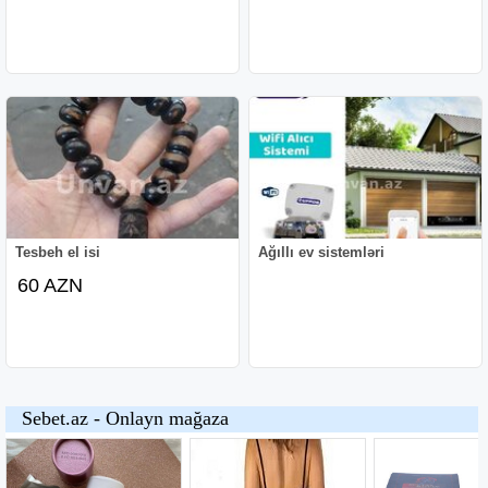
Tesbeh el isi
Ağıllı ev sistemləri
60 AZN