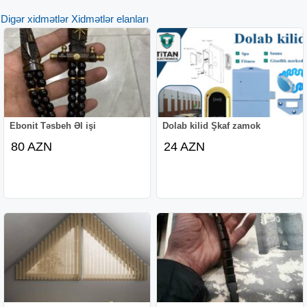
Digər xidmətlər Xidmətlər elanları
Ebonit Təsbeh Əl işi
Dolab kilid Şkaf zamok
80 AZN
24 AZN