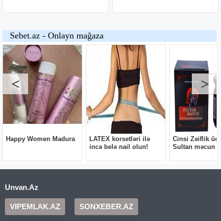
Unvan.Az
VIPEMLAK.AZ
SONXEBER.AZ