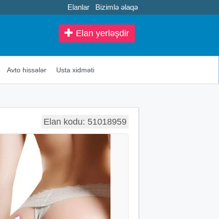
Elanlar
Bizimlə əlaqə
Elan yerləşdir
Avto hissələr
Usta xidməti
Elan kodu: 51018959